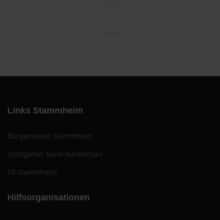
Links Stammheim
Bürgerverein Stammheim
Stuttgarter Nord-Rundschau
TV Stammheim
Hilfsorganisationen