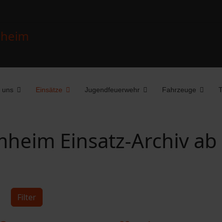
 uns
Einsätze
Jugendfeuerwehr
Fahrzeuge
T
heim Einsatz-Archiv ab
Filter