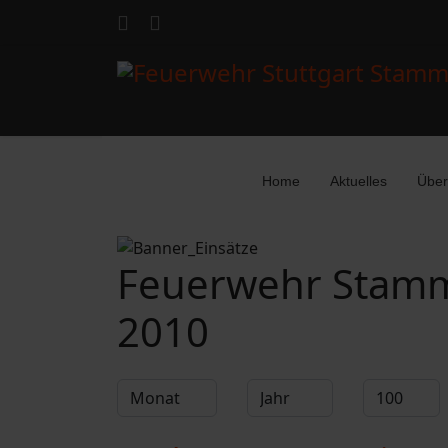
Home
Aktuelles
Über
Feuerwehr Stamm
2010
Filter
Monat
Jahr
Anzeige #