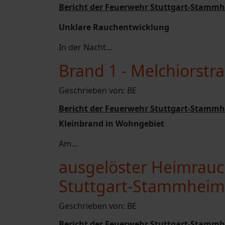
Bericht der Feuerwehr Stuttgart-Stammh
Unklare Rauchentwicklung
In der Nacht...
Brand 1 - Melchiorst
Geschrieben von:
BE
Bericht der Feuerwehr Stuttgart-Stammh
Kleinbrand in Wohngebiet
Am...
ausgelöster Heimrauc
Stuttgart-Stammheim
Geschrieben von:
BE
Bericht der Feuerwehr Stuttgart-Stammh