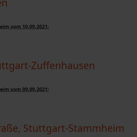
en
eim vom 10.09.2021:
uttgart-Zuffenhausen
eim vom 09.09.2021:
raße, Stuttgart-Stammheim