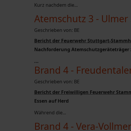
Kurz nachdem die...
Atemschutz 3 - Ulmer 
Geschrieben von:
BE
Bericht der Feuerwehr Stuttgart-Stammh
Nachforderung Atemschutzgeräteträger
...
Brand 4 - Freudentale
Geschrieben von:
BE
Bericht der Freiwilligen Feuerwehr Stam
Essen auf Herd
Während die...
Brand 4 - Vera-Vollme