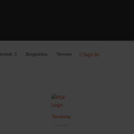
Sign In
echnik
Bürgerinfos
Termine
Termine