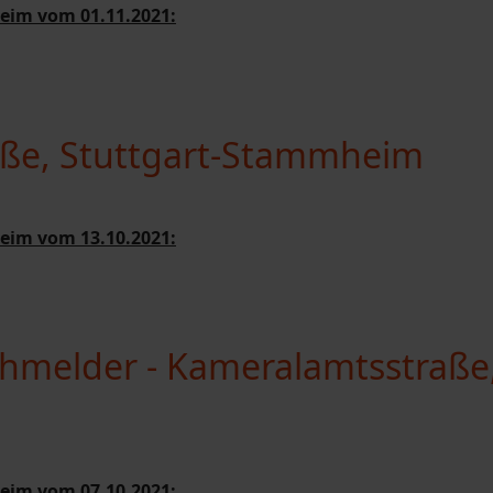
eim vom 01.11.2021:
raße, Stuttgart-Stammheim
eim vom 13.10.2021:
hmelder - Kameralamtsstraße
eim vom 07.10.2021: