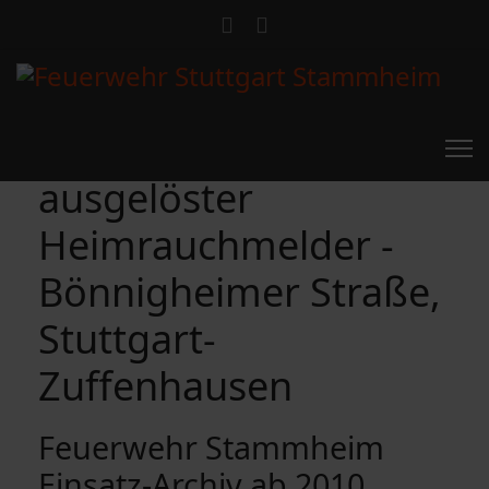
ausgelöster
Heimrauchmelder -
Bönnigheimer Straße,
Stuttgart-
Zuffenhausen
Feuerwehr Stammheim
Einsatz-Archiv ab 2010