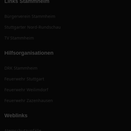
Links Stammheim
Bürgerverein Stammheim
Stuttgarter Nord-Rundschau
TV Stammheim
Hilfsorganisationen
DRK Stammheim
Feuerwehr Stuttgart
Feuerwehr Weilimdorf
Feuerwehr Zazenhausen
Weblinks
Atemschutzunfälle