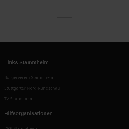
Links Stammheim
Bürgerverein Stammheim
Stuttgarter Nord-Rundschau
TV Stammheim
Hilfsorganisationen
DRK Stammheim