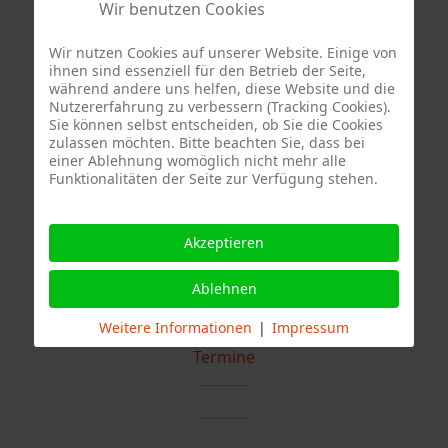
Wir benutzen Cookies
Wir nutzen Cookies auf unserer Website. Einige von
ihnen sind essenziell für den Betrieb der Seite,
während andere uns helfen, diese Website und die
Quelle Fotos:
Nutzererfahrung zu verbessern (Tracking Cookies).
Sie können selbst entscheiden, ob Sie die Cookies
Freiwillige Feuerwehr Stuttgart Abteilung Stammheim, Branddirektion
zulassen möchten. Bitte beachten Sie, dass bei
einer Ablehnung womöglich nicht mehr alle
Stuttgart
Funktionalitäten der Seite zur Verfügung stehen.
Akzeptieren
Ablehnen
Weitere Informationen
|
Impressum
Termine