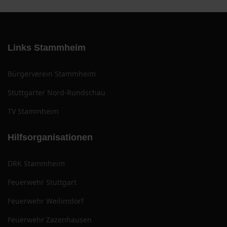
Links Stammheim
Bürgerverein Stammheim
Stuttgarter Nord-Rundschau
TV Stammheim
Hilfsorganisationen
DRK Stammheim
Feuerwehr Stuttgart
Feuerwehr Weilimdorf
Feuerwehr Zazenhausen