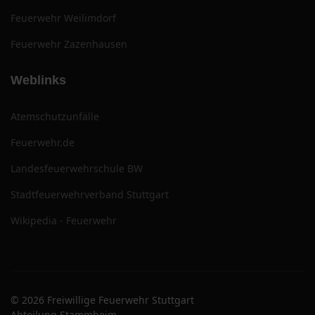
Feuerwehr Weilimdorf
Feuerwehr Zazenhausen
Weblinks
Atemschutzunfälle
Feuerwehr.de
Landesfeuerwehrschule BW
Stadtfeuerwehrverband Stuttgart
Wikipedia - Feuerwehr
© 2026 Freiwillige Feuerwehr Stuttgart
Abteilung Stammheim