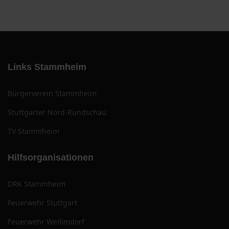
Links Stammheim
Bürgerverein Stammheim
Stuttgarter Nord-Rundschau
TV Stammheim
Hilfsorganisationen
DRK Stammheim
Feuerwehr Stuttgart
Feuerwehr Weilimdorf