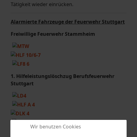
Tätigkeit wieder einrücken.
Alarmierte Fahrzeuge der Feuerwehr Stuttgart
Freiwillige Feuerwehr Stammheim
1.
Hilfeleistungslöschzug
Berufsfeuerwehr
Stuttgart
Wir benutzen Cookies