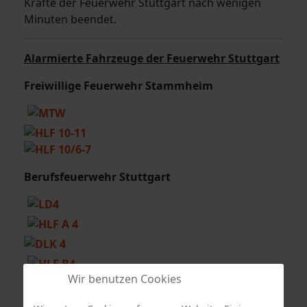
Kräfte der Feuerwehr Stuttgart nach wenigen
Minuten beendet.
Alarmierte Fahrzeuge der Feuerwehr Stuttgart
Freiwillige Feuerwehr Stammheim
Berufsfeuerwehr Stuttgart
Wir benutzen Cookies
Quelle Fotos: