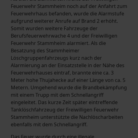
Feuerwehr Stammheim noch auf der Anfahrt zum
Feuerwehrhaus befanden, wurde die Alarmstufe
aufgrund weiterer Anrufe auf Brand 2 erhöht.
Somit wurden weitere Fahrzeuge der
Berufsfeuerwehrwache 4 und der Freiwilligen
Feuerwehr Stammheim alarmiert. Als die
Besatzung des Stammheimer
Löschgruppenfahrzeugs kurz nach der
Alarmierung an der Einsatzstelle in der Nähe des
Feuerwehrhauses eintraf, brannte eine ca. 3
Meter hohe Thujahecke auf einer Länge von ca. 5
Metern. Umgehend wurde die Brandbekämpfung
mit einem Trupp mit dem Schnellangriff
eingeleitet. Das kurze Zeit später eintreffende
Tanklöschfahrzeug der Freiwilligen Feuerwehr
Stammheim unterstützte die Nachlöscharbeiten
ebenfalls mit dem Schnellangriff.
Das Feuer wurde durch eine illegale