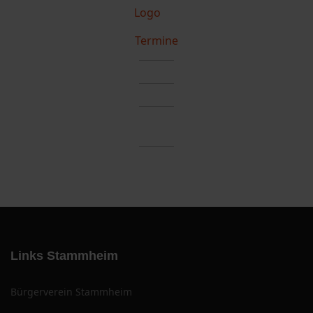
Termine
Links Stammheim
Bürgerverein Stammheim