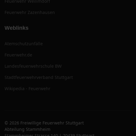
Feuerwehr Weilimdorf
Feuerwehr Zazenhausen
Weblinks
Atemschutzunfälle
Feuerwehr.de
Landesfeuerwehrschule BW
Stadtfeuerwehrverband Stuttgart
Wikipedia - Feuerwehr
© 2026 Freiwillige Feuerwehr Stuttgart
Abteilung Stammheim
Stammheimer Strasse 140 | 70439 Stuttgart