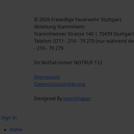
© 2026 Freiwillige Feuerwehr Stuttgart
Abteilung Stammheim
Stammheimer Strasse 140 | 70439 Stuttgart
Telefon: 0711 - 216 - 79 270 (nur während d
- 216 - 79 279
Im Notfall immer NOTRUF 112
Impressum
Datenschutzerklärung
Designed By
JoomShaper
Sign In
Home