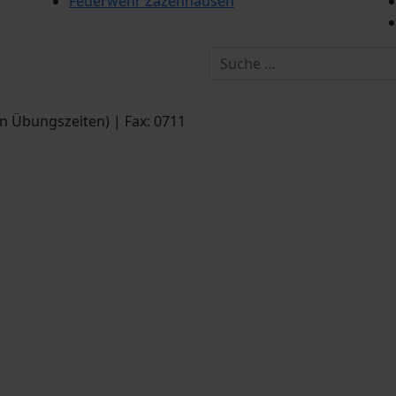
Feuerwehr Zazenhausen
Suchen
en Übungszeiten) | Fax: 0711