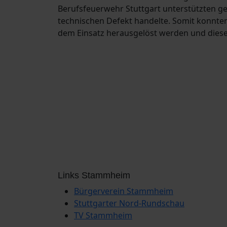
Berufsfeuerwehr Stuttgart unterstützten gem
technischen Defekt handelte. Somit konnte
dem Einsatz herausgelöst werden und dies
Links Stammheim
Bürgerverein Stammheim
Stuttgarter Nord-Rundschau
TV Stammheim