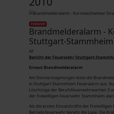
2010
Featured
Brandmelderalarm - K
Stuttgart-Stammheim
AF
Bericht der Feuerwehr Stuttgart-Stammh
Erneut Brandmelderalarm
Am Donnerstagmorgen löste die Brandmelde
in Stuttgart-Stammheim Feueralarm aus. A
Löschzüge der Berufsfeuerwehrwachen 3 un
der Freiwilligen Feuerwehr Stammheim alar
Als die ersten Einsatzkräfte der Freiwillig
Betriebsfeuerwehr bereits die Lage. Die Kr