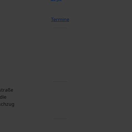
Termine
straße
die
schzug