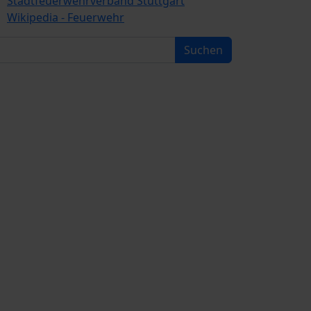
Stadtfeuerwehrverband Stuttgart
Wikipedia - Feuerwehr
Suchen