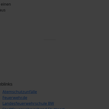
 einen
aus
blinks
Atemschutzunfälle
Feuerwehr.de
Landesfeuerwehrschule BW