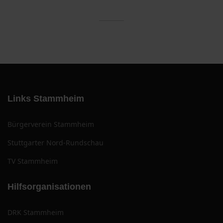
Links Stammheim
Bürgerverein Stammheim
Stuttgarter Nord-Rundschau
TV Stammheim
Hilfsorganisationen
DRK Stammheim