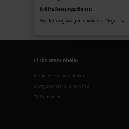
Kräfte Rettungsdienst:
Ein Rettungswagen sowie der Organisato
Links Stammheim
Bürgerverein Stammheim
Stuttgarter Nord-Rundschau
TV Stammheim