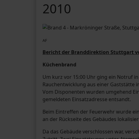
2010
AF
Bericht der Branddirektion Stuttgart v
Küchenbrand
Um kurz vor 15:00 Uhr ging ein Notruf in 
Rauchentwicklung aus einer Gaststätte i
Vom Disponenten wurden umgehend Einsa
gemeldeten Einsatzadresse entsandt.
Beim Eintreffen der Feuerwehr wurde ei
an der Rückseite des Gebäudes lokalisier
Da das Gebäude verschlossen war, versc
Zutritt. Zwei Einsatztrupps unter Atemsc