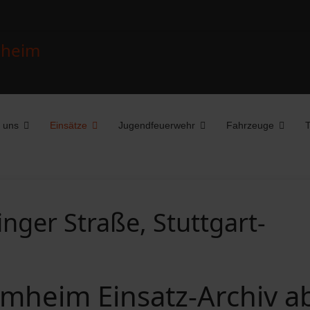
 uns
Einsätze
Jugendfeuerwehr
Fahrzeuge
T
nger Straße, Stuttgart-
mheim Einsatz-Archiv a