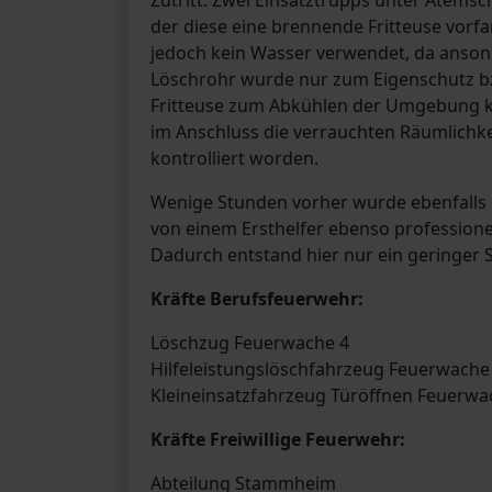
der diese eine brennende Fritteuse vorf
jedoch kein Wasser verwendet, da ansons
Löschrohr wurde nur zum Eigenschutz b
Fritteuse zum Abkühlen der Umgebung ku
im Anschluss die verrauchten Räumlichke
kontrolliert worden.
Wenige Stunden vorher wurde ebenfalls e
von einem Ersthelfer ebenso professionel
Dadurch entstand hier nur ein geringer
Kräfte Berufsfeuerwehr:
Löschzug Feuerwache 4
Hilfeleistungslöschfahrzeug Feuerwache
Kleineinsatzfahrzeug Türöffnen Feuerwa
Kräfte Freiwillige Feuerwehr:
Abteilung Stammheim