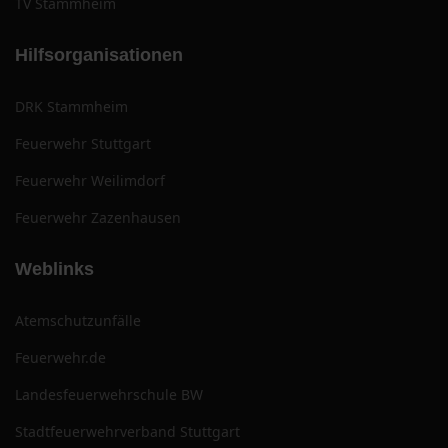
TV Stammheim
Hilfsorganisationen
DRK Stammheim
Feuerwehr Stuttgart
Feuerwehr Weilimdorf
Feuerwehr Zazenhausen
Weblinks
Atemschutzunfälle
Feuerwehr.de
Landesfeuerwehrschule BW
Stadtfeuerwehrverband Stuttgart