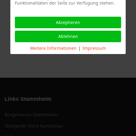
Funktionalitäten der Seite zur Verfügung stehen.
Termine
Akzeptieren
Ablehnen
Weitere Informationen
|
Impressum
Links Stammheim
Bürgerverein Stammheim
Stuttgarter Nord-Rundschau