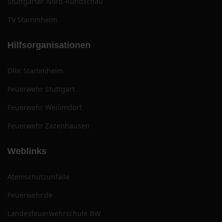
Stuttgarter Nord-Rundschau
TV Stammheim
Hilfsorganisationen
DRK Stammheim
Feuerwehr Stuttgart
Feuerwehr Weilimdorf
Feuerwehr Zazenhausen
Weblinks
Atemschutzunfälle
Feuerwehr.de
Landesfeuerwehrschule BW