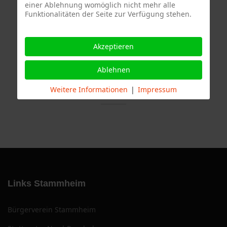
einer Ablehnung womöglich nicht mehr alle
Funktionalitäten der Seite zur Verfügung stehen.
Termine
Akzeptieren
Ablehnen
Weitere Informationen
|
Impressum
Links Stammheim
Bürgerverein Stammheim