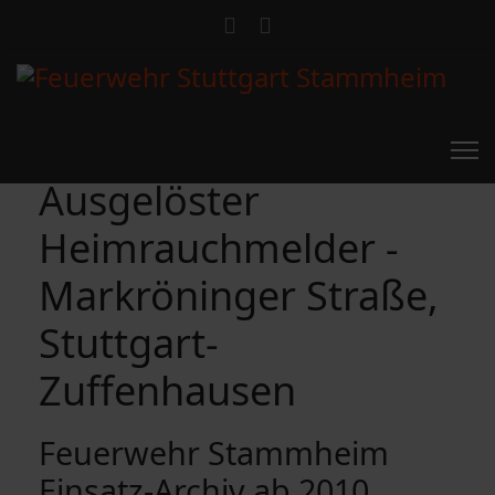
Ausgelöster
Heimrauchmelder -
Markröninger Straße,
Stuttgart-
Zuffenhausen
Feuerwehr Stammheim
Einsatz-Archiv ab 2010