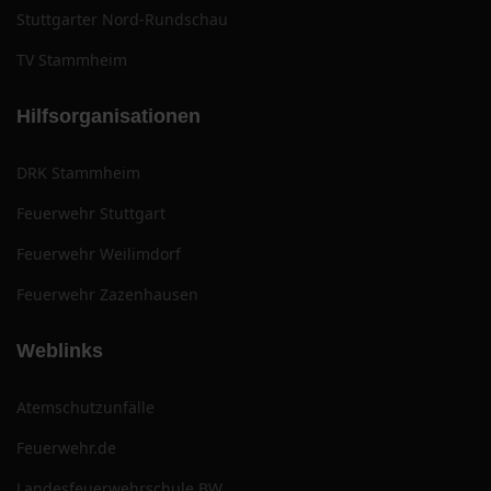
Stuttgarter Nord-Rundschau
TV Stammheim
Hilfsorganisationen
DRK Stammheim
Feuerwehr Stuttgart
Feuerwehr Weilimdorf
Feuerwehr Zazenhausen
Weblinks
Atemschutzunfälle
Feuerwehr.de
Landesfeuerwehrschule BW