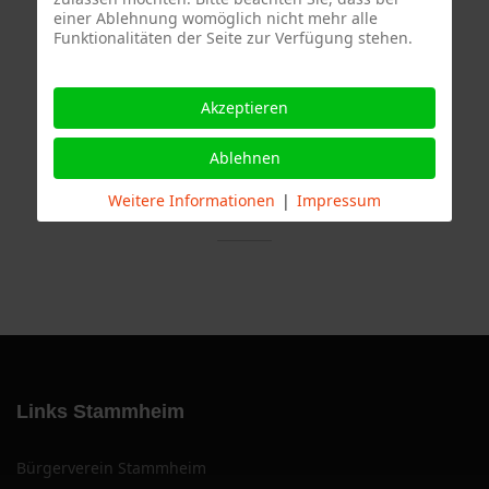
einer Ablehnung womöglich nicht mehr alle
Funktionalitäten der Seite zur Verfügung stehen.
Termine
Akzeptieren
Ablehnen
Weitere Informationen
|
Impressum
Links Stammheim
Bürgerverein Stammheim