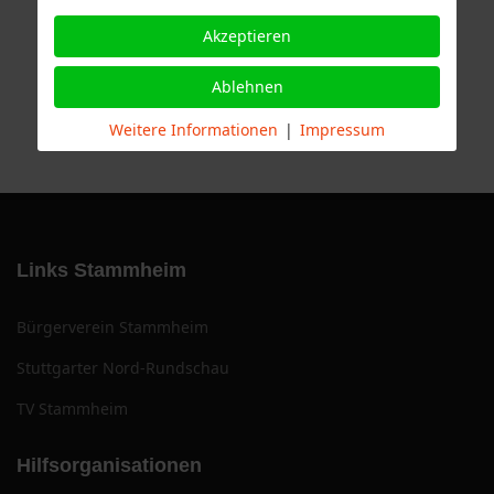
Akzeptieren
Ablehnen
Weitere Informationen
|
Impressum
Links Stammheim
Bürgerverein Stammheim
Stuttgarter Nord-Rundschau
TV Stammheim
Hilfsorganisationen