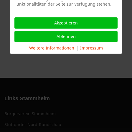
Funktionalitäten der Seite zur Verfügung stehen.
Termine
Akzeptieren
Ablehnen
Weitere Informationen
|
Impressum
Links Stammheim
Bürgerverein Stammheim
Stuttgarter Nord-Rundschau