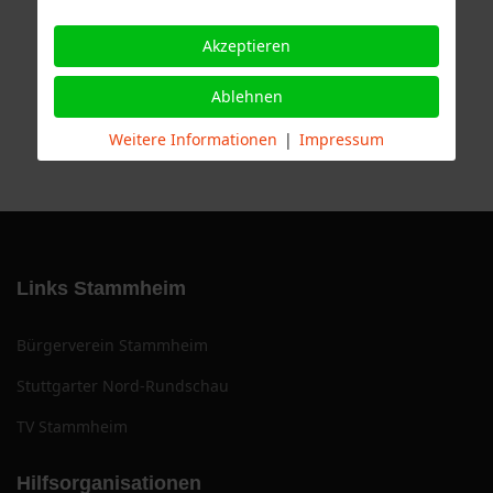
Akzeptieren
Ablehnen
Weitere Informationen
|
Impressum
Links Stammheim
Bürgerverein Stammheim
Stuttgarter Nord-Rundschau
TV Stammheim
Hilfsorganisationen