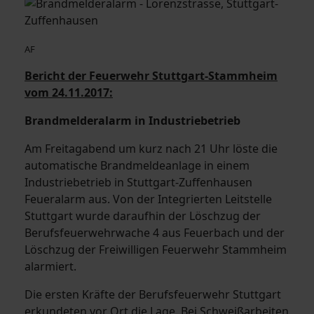
AF
Bericht der Feuerwehr Stuttgart-Stammheim
vom 24.11.2017:
Brandmelderalarm in Industriebetrieb
Am Freitagabend um kurz nach 21 Uhr löste die
automatische Brandmeldeanlage in einem
Industriebetrieb in Stuttgart-Zuffenhausen
Feueralarm aus. Von der Integrierten Leitstelle
Stuttgart wurde daraufhin der Löschzug der
Berufsfeuerwehrwache 4 aus Feuerbach und der
Löschzug der Freiwilligen Feuerwehr Stammheim
alarmiert.
Die ersten Kräfte der Berufsfeuerwehr Stuttgart
erkundeten vor Ort die Lage. Bei Schweißarbeiten