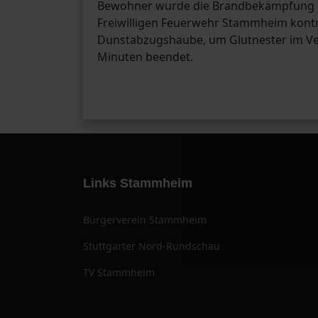
Bewohner wurde die Brandbekämpfung mi
Freiwilligen Feuerwehr Stammheim kontro
Dunstabzugshaube, um Glutnester im Ven
Minuten beendet.
Links Stammheim
Bürgerverein Stammheim
Stuttgarter Nord-Rundschau
TV Stammheim