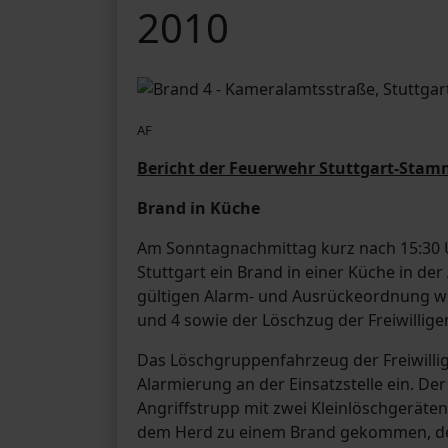
2010
AF
Bericht der Feuerwehr Stuttgart-Stam
Brand in Küche
Am Sonntagnachmittag kurz nach 15:30 Uh
Stuttgart ein Brand in einer Küche in 
gültigen Alarm- und Ausrückeordnung w
und 4 sowie der Löschzug der Freiwilli
Das Löschgruppenfahrzeug der Freiwilli
Alarmierung an der Einsatzstelle ein. 
Angriffstrupp mit zwei Kleinlöschgeräte
dem Herd zu einem Brand gekommen, der