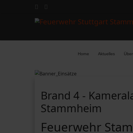
Home
Aktuelles
Über
Brand 4 - Kamerala
Stammheim
Feuerwehr Stam