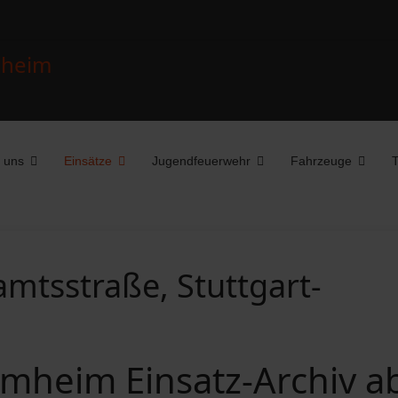
 uns
Einsätze
Jugendfeuerwehr
Fahrzeuge
T
mtsstraße, Stuttgart-
mheim Einsatz-Archiv a