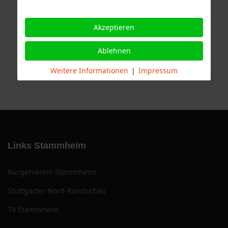
Akzeptieren
Ablehnen
Weitere Informationen
|
Impressum
Links Stammheim
Bürgerverein Stammheim
Stuttgarter Nord-Rundschau
TV Stammheim