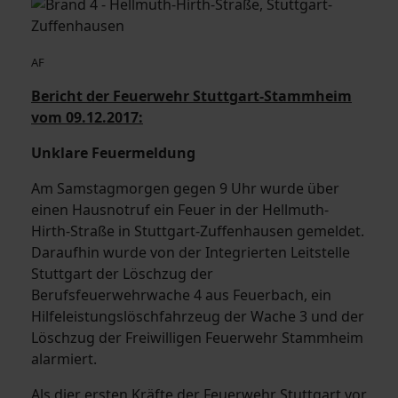
AF
Bericht der Feuerwehr Stuttgart-Stammheim
vom 09.12.2017:
Unklare Feuermeldung
Am Samstagmorgen gegen 9 Uhr wurde über
einen Hausnotruf ein Feuer in der Hellmuth-
Hirth-Straße in Stuttgart-Zuffenhausen gemeldet.
Daraufhin wurde von der Integrierten Leitstelle
Stuttgart der Löschzug der
Berufsfeuerwehrwache 4 aus Feuerbach, ein
Hilfeleistungslöschfahrzeug der Wache 3 und der
Löschzug der Freiwilligen Feuerwehr Stammheim
alarmiert.
Als dier ersten Kräfte der Feuerwehr Stuttgart vor