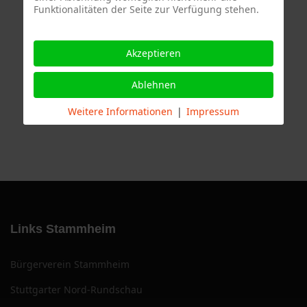
Funktionalitäten der Seite zur Verfügung stehen.
Termine
Akzeptieren
Ablehnen
Weitere Informationen
|
Impressum
Links Stammheim
Bürgerverein Stammheim
Stuttgarter Nord-Rundschau