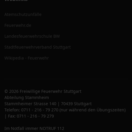
Atemschutzunfälle
Feuerwehr.de
Landesfeuerwehrschule BW
Stadtfeuerwehrverband Stuttgart
Wikipedia - Feuerwehr
© 2026 Freiwillige Feuerwehr Stuttgart
Abteilung Stammheim
Stammheimer Strasse 140 | 70439 Stuttgart
Telefon: 0711 - 216 - 79 270 (nur während den Übungszeiten)
| Fax: 0711 - 216 - 79 279
Im Notfall immer NOTRUF 112