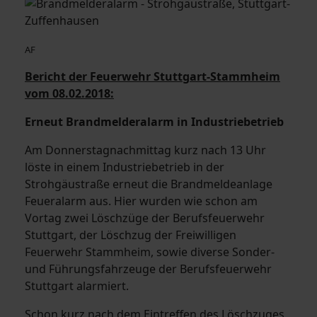
AF
Bericht der Feuerwehr Stuttgart-Stammheim
vom 08.02.2018:
Erneut Brandmelderalarm in Industriebetrieb
Am Donnerstagnachmittag kurz nach 13 Uhr
löste in einem Industriebetrieb in der
Strohgäustraße erneut die Brandmeldeanlage
Feueralarm aus. Hier wurden wie schon am
Vortag zwei Löschzüge der Berufsfeuerwehr
Stuttgart, der Löschzug der Freiwilligen
Feuerwehr Stammheim, sowie diverse Sonder-
und Führungsfahrzeuge der Berufsfeuerwehr
Stuttgart alarmiert.
Schon kurz nach dem Eintreffen des Löschzuges