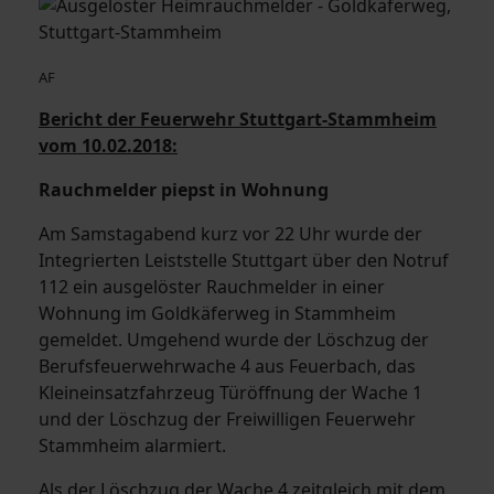
AF
Bericht der Feuerwehr Stuttgart-Stammheim
vom 10.02.2018:
Rauchmelder piepst in Wohnung
Am Samstagabend kurz vor 22 Uhr wurde der
Integrierten Leiststelle Stuttgart über den Notruf
112 ein ausgelöster Rauchmelder in einer
Wohnung im Goldkäferweg in Stammheim
gemeldet. Umgehend wurde der Löschzug der
Berufsfeuerwehrwache 4 aus Feuerbach, das
Kleineinsatzfahrzeug Türöffnung der Wache 1
und der Löschzug der Freiwilligen Feuerwehr
Stammheim alarmiert.
Als der Löschzug der Wache 4 zeitgleich mit dem