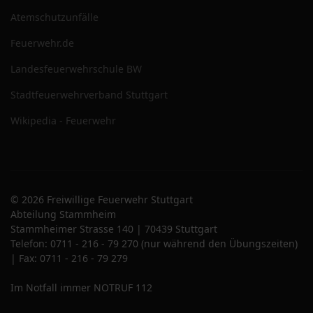
Atemschutzunfälle
Feuerwehr.de
Landesfeuerwehrschule BW
Stadtfeuerwehrverband Stuttgart
Wikipedia - Feuerwehr
© 2026 Freiwillige Feuerwehr Stuttgart
Abteilung Stammheim
Stammheimer Strasse 140 | 70439 Stuttgart
Telefon: 0711 - 216 - 79 270 (nur während den Übungszeiten)
| Fax: 0711 - 216 - 79 279
Im Notfall immer NOTRUF 112