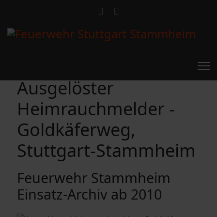
Ausgelöster
Heimrauchmelder -
Goldkäferweg,
Stuttgart-Stammheim
Feuerwehr Stammheim
Einsatz-Archiv ab 2010