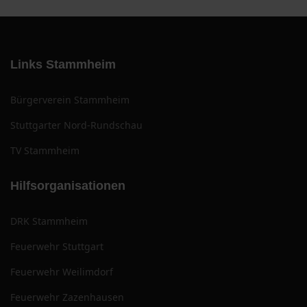
Links Stammheim
Bürgerverein Stammheim
Stuttgarter Nord-Rundschau
TV Stammheim
Hilfsorganisationen
DRK Stammheim
Feuerwehr Stuttgart
Feuerwehr Weilimdorf
Feuerwehr Zazenhausen