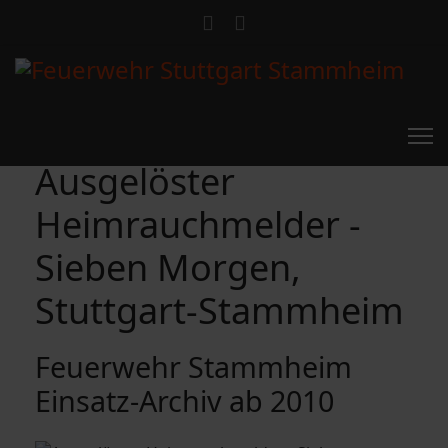
Ausgelöster
Heimrauchmelder -
Sieben Morgen,
Stuttgart-Stammheim
Feuerwehr Stammheim
Einsatz-Archiv ab 2010