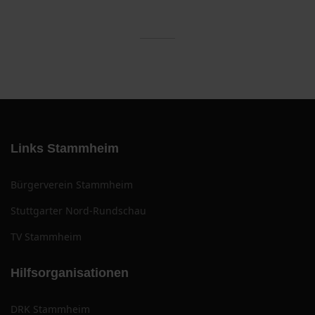
Links Stammheim
Bürgerverein Stammheim
Stuttgarter Nord-Rundschau
TV Stammheim
Hilfsorganisationen
DRK Stammheim