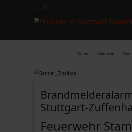
Home
Aktuelles
Über
Brandmelderalarm 
Stuttgart-Zuffenh
Feuerwehr Stam