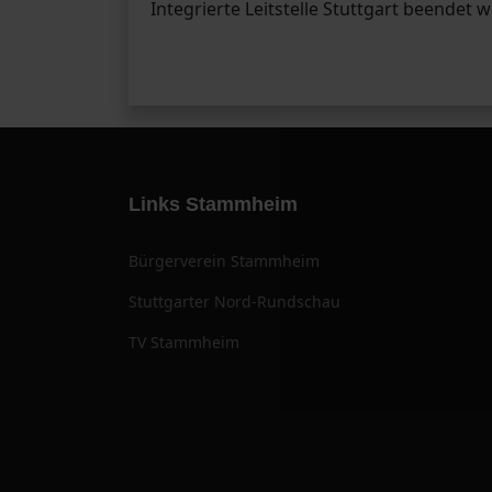
Integrierte Leitstelle Stuttgart beendet 
Links Stammheim
Bürgerverein Stammheim
Stuttgarter Nord-Rundschau
TV Stammheim