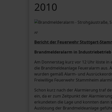
2010
AF
Bericht der Feuerwehr Stuttgart-Stam
Brandmelderalarm in Industriebetrieb
Am Donnerstag kurz vor 12 Uhr löste in 
die Brandmeldeanlage Feueralarm aus. 
wurden gemäß Alarm- und Ausrückeordnu
Freiwillige Feuerwehr Stammheim alarmi
Schon kurz nach der Alarmierung traf de
ein, da er zum Zeitpunkt der Alarmierun
erkundeten die Lage und konnten dann sc
Auslösung der Brandmeldeanlage geführt