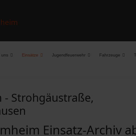
 uns
Einsätze
Jugendfeuerwehr
Fahrzeuge
T
- Strohgäustraße,
ausen
mheim Einsatz-Archiv a