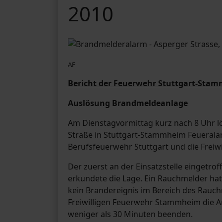
2010
AF
Bericht der Feuerwehr Stuttgart-Stam
Auslösung Brandmeldeanlage
Am Dienstagvormittag kurz nach 8 Uhr l
Straße in Stuttgart-Stammheim Feueral
Berufsfeuerwehr Stuttgart und die Freiw
Der zuerst an der Einsatzstelle eingetr
erkundete die Lage. Ein Rauchmelder hat
kein Brandereignis im Bereich des Rauch
Freiwilligen Feuerwehr Stammheim die A
weniger als 30 Minuten beenden.