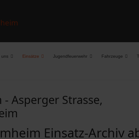
 uns
Einsätze
Jugendfeuerwehr
Fahrzeuge
T
- Asperger Strasse,
eim
mheim Einsatz-Archiv a