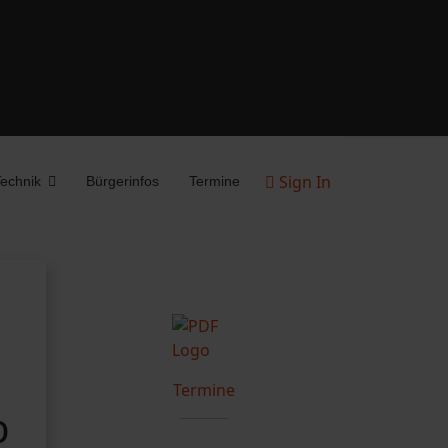
Sign In
echnik
Bürgerinfos
Termine
Termine
b