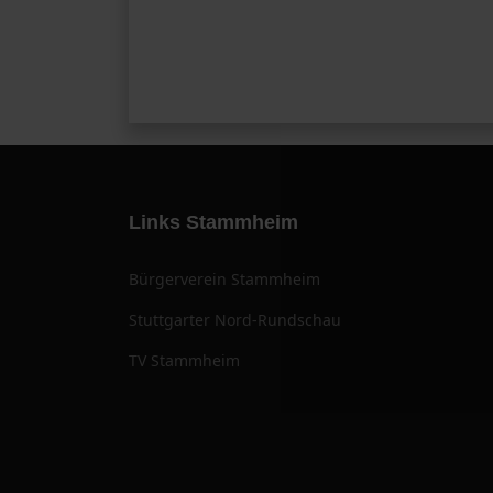
Links Stammheim
Bürgerverein Stammheim
Stuttgarter Nord-Rundschau
TV Stammheim