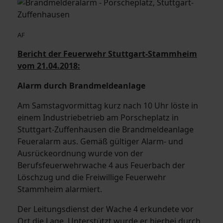
AF
Bericht der Feuerwehr Stuttgart-Stammheim
vom 21.04.2018:
Alarm durch Brandmeldeanlage
Am Samstagvormittag kurz nach 10 Uhr löste in
einem Industriebetrieb am Porscheplatz in
Stuttgart-Zuffenhausen die Brandmeldeanlage
Feueralarm aus. Gemäß gültiger Alarm- und
Ausrückeordnung wurde von der
Berufsfeuerwehrwache 4 aus Feuerbach der
Löschzug und die Freiwillige Feuerwehr
Stammheim alarmiert.
Der Leitungsdienst der Wache 4 erkundete vor
Ort die Lage. Unterstützt wurde er hierbei durch