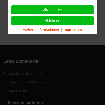
Akzeptieren
Ablehnen
Weitere Informationen
|
Impressum
Links Stammheim
Bürgerverein Stammheim
Stuttgarter Nord-Rundschau
TV Stammheim
Hilfsorganisationen