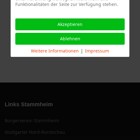
Funktionalitäten der Seite zur Verfügung stehen.
Termine
Akzeptieren
Ablehnen
Weitere Informationen
|
Impressum
Links Stammheim
Bürgerverein Stammheim
Stuttgarter Nord-Rundschau