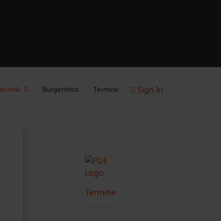
Sign In
echnik
Bürgerinfos
Termine
Termine