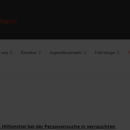
 uns
Einsätze
Jugendfeuerwehr
Fahrzeuge
T
 Hilfsmittel bei der Personensuche in verrauchten