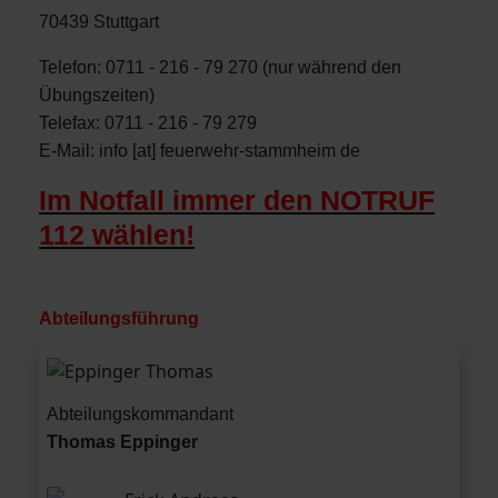
70439 Stuttgart
Telefon: 0711 - 216 - 79 270 (nur während den
Übungszeiten)
Telefax: 0711 - 216 - 79 279
E-Mail: info [at] feuerwehr-stammheim de
Im Notfall immer den NOTRUF
112 wählen!
Abteilungsführung
1. stellv. Abteilung
Abteilungs­­kommandant
kommandant
Thomas Eppinger
Abteilungs­­kommandant
Andreas Fric
Thomas Eppinger