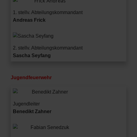
1. stellv. Abteilungs­­kommandant
Andreas Frick
2. stellv. Abteilungs­­kommandant
Sascha Seyfang
Jugendfeuerwehr
Jugendleiter
1. stellv. Jugendle
Benedikt Zahner
Fabian Senedz
Jugendleiter
Benedikt Zahner