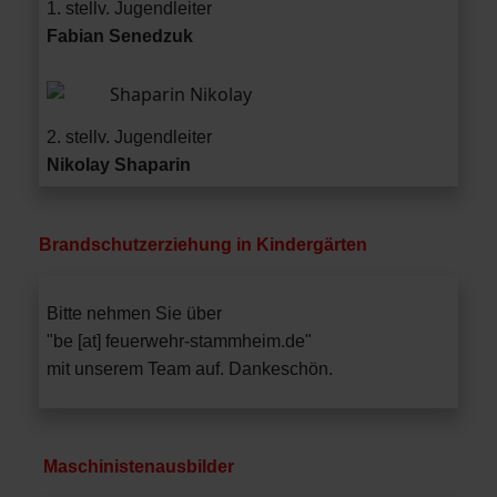
1. stellv. Jugendleiter
Fabian Senedzuk
2. stellv. Jugendleiter
Nikolay Shaparin
Brandschutzerziehung in Kindergärten
Bitte nehmen Sie über
Bitte nehmen Sie über
"
be [at] feuerwehr-stammheim.de"
"
be [at] feuerwehr-stammheim.de"
mit unserem Team Kontakt auf. Dankeschön.
mit unserem Team auf. Dankeschön.
Maschinistenausbilder