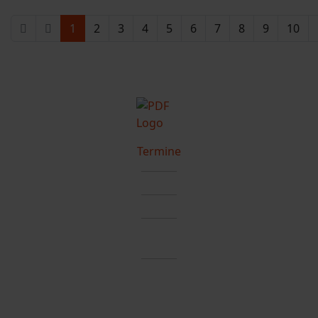
1
2
3
4
5
6
7
8
9
10
Termine