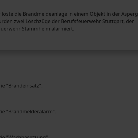
öste die Brandmeldeanlage in einem Objekt in der Asperg
den zwei Löschzüge der Berufsfeuerwehr Stuttgart, der
 Feuerwehr Stammheim alarmiert.
rie "Brandeinsatz".
orie "Brandmelderalarm".
orie "Wachbesetzung".