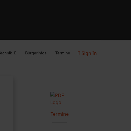
Sign In
echnik
Bürgerinfos
Termine
Termine