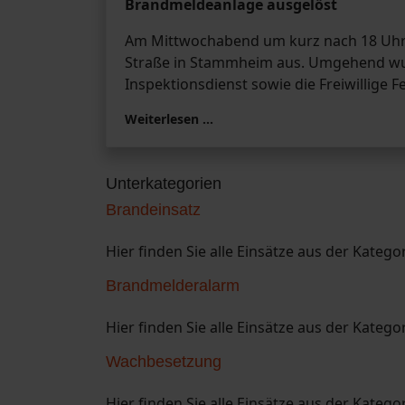
Brandmeldeanlage ausgelöst
Am Mittwochabend um kurz nach 18 Uhr l
Straße in Stammheim aus. Umgehend wur
Inspektionsdienst sowie die Freiwillige
Weiterlesen …
Unterkategorien
Brandeinsatz
Hier finden Sie alle Einsätze aus der Katego
Brandmelderalarm
Hier finden Sie alle Einsätze aus der Kateg
Wachbesetzung
Hier finden Sie alle Einsätze aus der Kateg