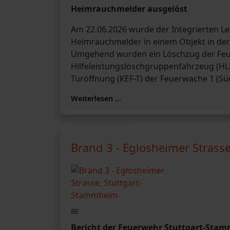
Heimrauchmelder ausgelöst
Am 22.06.2026 wurde der Integrierten Lei
Heimrauchmelder in einem Objekt in de
Umgehend wurden ein Löschzug der Feue
Hilfeleistungslöschgruppenfahrzeug (HLF
Türöffnung (KEF-T) der Feuerwache 1 (Sü
Weiterlesen …
Brand 3 - Eglosheimer Strass
BE
Bericht der Feuerwehr Stuttgart-Sta