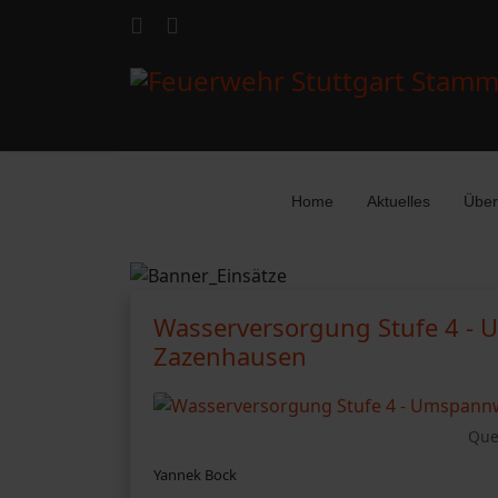
Home
Aktuelles
Über
Wasserversorgung Stufe 4 - 
Zazenhausen
Que
Yannek Bock