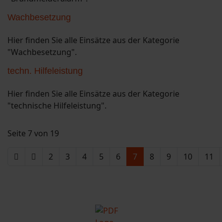
Wachbesetzung
Hier finden Sie alle Einsätze aus der Kategorie
"Wachbesetzung".
techn. Hilfeleistung
Hier finden Sie alle Einsätze aus der Kategorie
"technische Hilfeleistung".
Seite 7 von 19
2
3
4
5
6
7
8
9
10
11