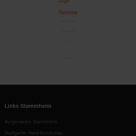
Termine
Links Stammheim
Bürgerverein Stammheim
Stuttgarter Nord-Rundschau