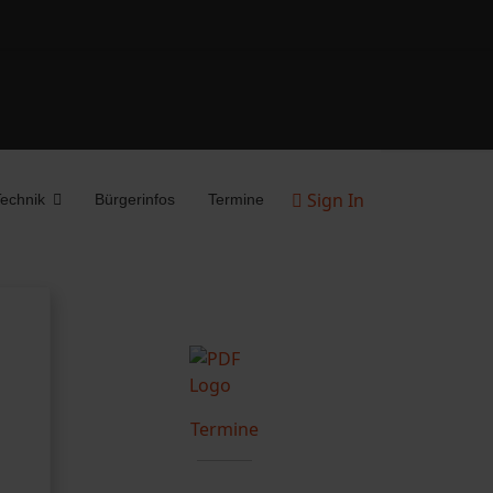
Sign In
echnik
Bürgerinfos
Termine
Termine