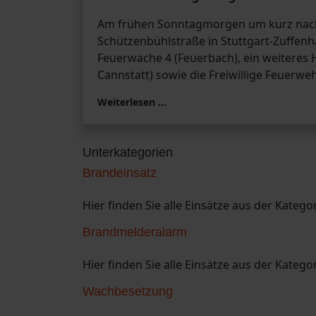
Am frühen Sonntagmorgen um kurz nach 0
Schützenbühlstraße in Stuttgart-Zuffen
Feuerwache 4 (Feuerbach), ein weiteres
Cannstatt) sowie die Freiwillige Feuerw
Weiterlesen …
Unterkategorien
Brandeinsatz
Hier finden Sie alle Einsätze aus der Katego
Brandmelderalarm
Hier finden Sie alle Einsätze aus der Kateg
Wachbesetzung