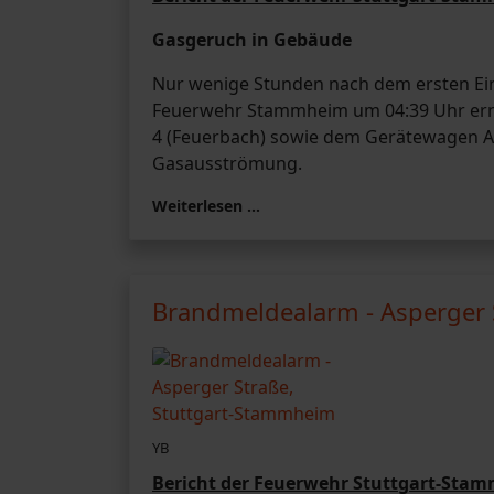
Gasgeruch in Gebäude
Nur wenige Stunden nach dem ersten Eins
Feuerwehr Stammheim um 04:39 Uhr ern
4 (Feuerbach) sowie dem Gerätewagen A
Gasausströmung.
Weiterlesen …
Brandmeldealarm - Asperger 
YB
Bericht der Feuerwehr Stuttgart-Sta