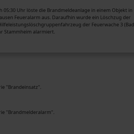
5:30 Uhr löste die Brandmeldeanlage in einem Objekt in
hausen Feueralarm aus. Daraufhin wurde ein Löschzug der
 Hilfeleistungslöschgruppenfahrzeug der Feuerwache 3 (Bad
ehr Stammheim alarmiert.
rie "Brandeinsatz".
orie "Brandmelderalarm".