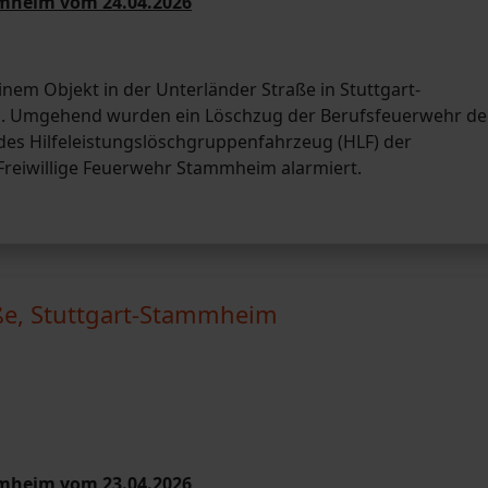
mmheim vom 24.04.2026
nem Objekt in der Unterländer Straße in Stuttgart-
s. Umgehend wurden ein Löschzug der Berufsfeuerwehr de
des Hilfeleistungslöschgruppenfahrzeug (HLF) der
 Freiwillige Feuerwehr Stammheim alarmiert.
ße, Stuttgart-Stammheim
mmheim vom 23.04.2026