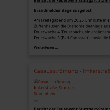
Bericht der Feuerwehr Stuttgart-Sta
Brandmeldeanlage ausgelöst
Am Freitagabend um 20:25 Uhr löste in ei
Zuffenhausen die Brandmeldeanlage au
Feuerwache 4 (Feuerbach), ein ergänzen
Feuerwache 3 (Bad-Cannstatt) sowie die
Weiterlesen …
Gasausströmung - Imkerstra
YB
Bericht der Feuerwehr Stuttgart-Sta