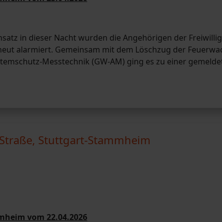
atz in dieser Nacht wurden die Angehörigen der Freiwilli
eut alarmiert. Gemeinsam mit dem Löschzug der Feuerwa
temschutz-Messtechnik (GW-AM) ging es zu einer gemelde
Straße, Stuttgart-Stammheim
mmheim vom 22.04.2026