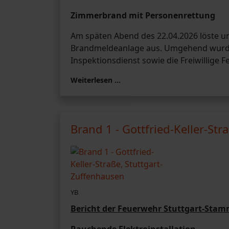
Zimmerbrand mit Personenrettung
Am späten Abend des 22.04.2026 löste um
Brandmeldeanlage aus. Umgehend wurden
Inspektionsdienst sowie die Freiwillige
Weiterlesen …
Brand 1 - Gottfried-Keller-Str
YB
Bericht der Feuerwehr Stuttgart-Sta