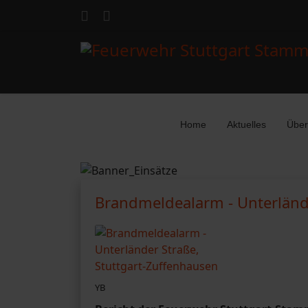
Home
Aktuelles
Über
Brandmeldealarm - Unterlände
YB