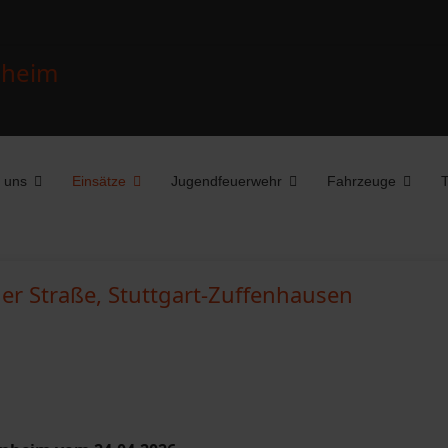
 uns
Einsätze
Jugendfeuerwehr
Fahrzeuge
T
r Straße, Stuttgart-Zuffenhausen