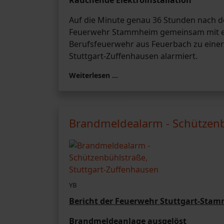
Rauchende Elektroinstallation
Auf die Minute genau 36 Stunden nach de
Feuerwehr Stammheim gemeinsam mit ei
Berufsfeuerwehr aus Feuerbach zu einer 
Stuttgart-Zuffenhausen alarmiert.
Weiterlesen …
Brandmeldealarm - Schützenb
YB
Bericht der Feuerwehr Stuttgart-Sta
Brandmeldeanlage ausgelöst