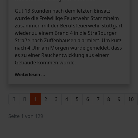
Gut 13 Stunden nach dem letzten Einsatz
wurde die Freiwillige Feuerwehr Stammheim
zusammen mit der Berufsfeuerwehr Stuttgart
wieder zu einem Brand 4 in die Straßburger
Straße nach Zuffenhausen alarmiert. Um kurz
nach 4 Uhr am Morgen wurde gemeldet, dass
es zu einer Rauchentwicklung aus einem
Gebäude kommen würde.
Weiterlesen …
1
2
3
4
5
6
7
8
9
10
Seite 1 von 129