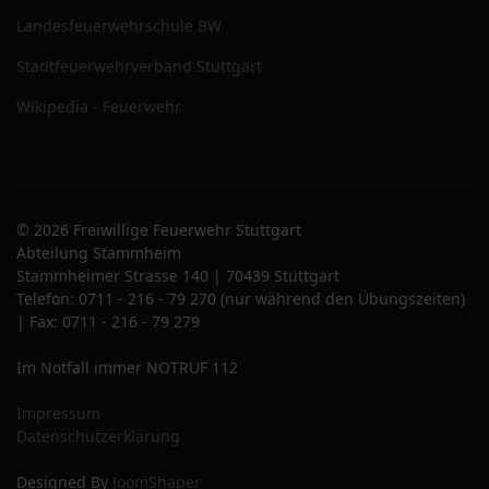
Landesfeuerwehrschule BW
Stadtfeuerwehrverband Stuttgart
Wikipedia - Feuerwehr
© 2026 Freiwillige Feuerwehr Stuttgart
Abteilung Stammheim
Stammheimer Strasse 140 | 70439 Stuttgart
Telefon: 0711 - 216 - 79 270 (nur während den Übungszeiten)
| Fax: 0711 - 216 - 79 279
Im Notfall immer NOTRUF 112
Impressum
Datenschutzerklärung
Designed By
JoomShaper