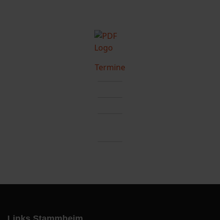
Termine
Links Stammheim