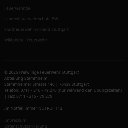
Feuerwehr.de
Landesfeuerwehrschule BW
Stadtfeuerwehrverband Stuttgart
Wikipedia - Feuerwehr
© 2026 Freiwillige Feuerwehr Stuttgart
Abteilung Stammheim
Stammheimer Strasse 140 | 70439 Stuttgart
Telefon: 0711 - 216 - 79 270 (nur während den Übungszeiten)
| Fax: 0711 - 216 - 79 279
Im Notfall immer NOTRUF 112
Impressum
Datenschutzerklärung