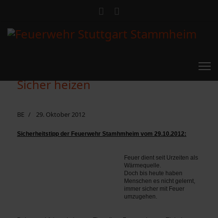
Sicher heizen
BE
29. Oktober 2012
Sicherheitstipp der Feuerwehr Stamhmheim vom 29.10.2012:
Feuer dient seit Urzeiten als
Wärmequelle.
Doch bis heute haben
Menschen es nicht gelernt,
immer sicher mit Feuer
umzugehen.