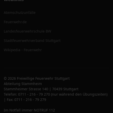
Atemschutzunfälle
Feuerwehr.de
Landesfeuerwehrschule BW
Stadtfeuerwehrverband Stuttgart
Wikipedia - Feuerwehr
© 2026 Freiwillige Feuerwehr Stuttgart
Abteilung Stammheim
Stammheimer Strasse 140 | 70439 Stuttgart
Telefon: 0711 - 216 - 79 270 (nur während den Übungszeiten)
| Fax: 0711 - 216 - 79 279
Im Notfall immer NOTRUF 112