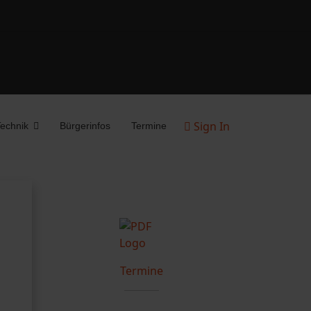
Sign In
echnik
Bürgerinfos
Termine
Termine