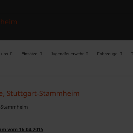
 uns
Einsätze
Jugendfeuerwehr
Fahrzeuge
T
se, Stuttgart-Stammheim
m vom 16.04.2015