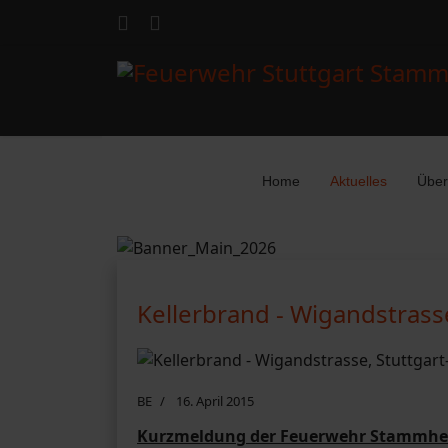
Home
Aktuelles
Über
Kellerbrand - Wigandstras
BE
16. April 2015
Kurzmeldung der Feuerwehr Stammhei