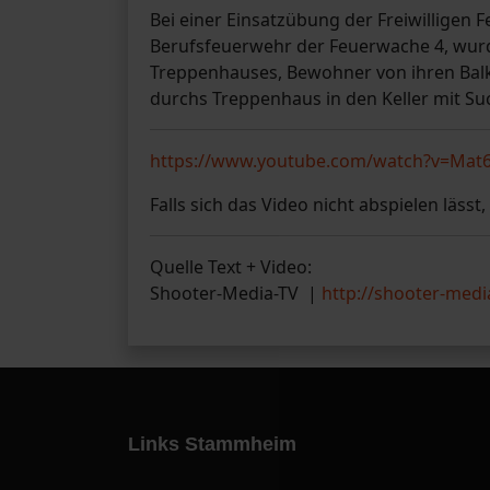
Bei einer Einsatzübung der Freiwillige
Berufsfeuerwehr der Feuerwache 4, wurd
Treppenhauses, Bewohner von ihren Bal
durchs Treppenhaus in den Keller mit S
https://www.youtube.com/watch?v=Mat
Falls sich das Video nicht abspielen lässt,
Quelle Text + Video:
Shooter-Media-TV |
http://shooter-medi
Links Stammheim