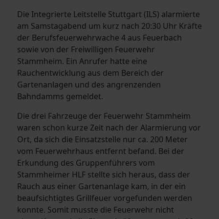
Die Integrierte Leitstelle Stuttgart (ILS) alarmierte
am Samstagabend um kurz nach 20:30 Uhr Kräfte
der Berufsfeuerwehrwache 4 aus Feuerbach
sowie von der Freiwilligen Feuerwehr
Stammheim. Ein Anrufer hatte eine
Rauchentwicklung aus dem Bereich der
Gartenanlagen und des angrenzenden
Bahndamms gemeldet.
Die drei Fahrzeuge der Feuerwehr Stammheim
waren schon kurze Zeit nach der Alarmierung vor
Ort, da sich die Einsatzstelle nur ca. 200 Meter
vom Feuerwehrhaus entfernt befand. Bei der
Erkundung des Gruppenführers vom
Stammheimer HLF stellte sich heraus, dass der
Rauch aus einer Gartenanlage kam, in der ein
beaufsichtigtes Grillfeuer vorgefunden werden
konnte. Somit musste die Feuerwehr nicht