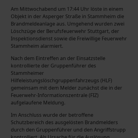
Am Mittwochabend um 17:44 Uhr löste in einem
Objekt in der Asperger Straße in Stammheim die
Brandmeldeanlage aus. Umgehend wurden zwei
Löschzüge der Berufsfeuerwehr Stuttgart, der
Inspektionsdienst sowie die Freiwillige Feuerwehr
Stammheim alarmiert.
Nach dem Eintreffen an der Einsatzstelle
kontrollierte der Gruppenführer des
Stammheimer
Hilfeleistungslöschgruppenfahrzeugs (HLF)
gemeinsam mit dem Melder zunächst die in der
Feuerwehr-Informationszentrale (FIZ)
aufgelaufene Meldung.
Im Anschluss wurde der betroffene
Schutzbereich des ausgelösten Brandmelders
durch den Gruppenführer und den Angriffstrupp
kontrolliert. Als Ursache für die Auslösung