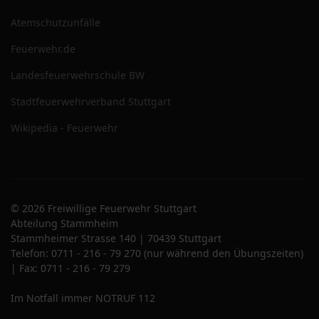
Atemschutzunfälle
Feuerwehr.de
Landesfeuerwehrschule BW
Stadtfeuerwehrverband Stuttgart
Wikipedia - Feuerwehr
© 2026 Freiwillige Feuerwehr Stuttgart
Abteilung Stammheim
Stammheimer Strasse 140 | 70439 Stuttgart
Telefon: 0711 - 216 - 79 270 (nur während den Übungszeiten)
| Fax: 0711 - 216 - 79 279
Im Notfall immer NOTRUF 112