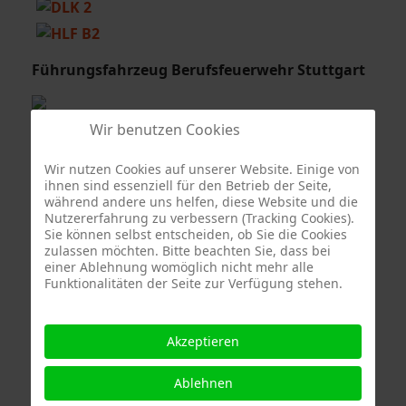
Führungsfahrzeug Berufsfeuerwehr Stuttgart
Wir benutzen Cookies
Wir nutzen Cookies auf unserer Website. Einige von
Sonderfahrzeuge Berufsfeuerwehr Stuttgart
ihnen sind essenziell für den Betrieb der Seite,
während andere uns helfen, diese Website und die
Nutzererfahrung zu verbessern (Tracking Cookies).
Sie können selbst entscheiden, ob Sie die Cookies
zulassen möchten. Bitte beachten Sie, dass bei
einer Ablehnung womöglich nicht mehr alle
Funktionalitäten der Seite zur Verfügung stehen.
Quelle Fotos:
Freiwillige Feuerwehr Stuttgart Abteilung Stammheim, Branddirektion
Akzeptieren
Stuttgart
Ablehnen