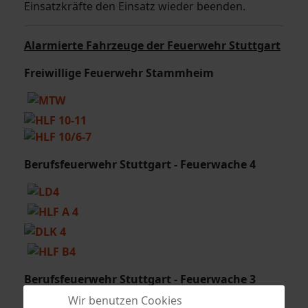
Einsatzkräfte den Einsatz wieder beenden.
Alarmierte Fahrzeuge der Feuerwehr Stuttgart
Freiwillige Feuerwehr Stammheim
Berufsfeuerwehr Stuttgart - Feuerwache 4
Berufsfeuerwehr Stuttgart - Feuerwache 3
Wir benutzen Cookies