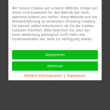
Wir nutzen Cookies auf unserer Website. Einige von
ihnen sind essenziell für den Betrieb der Seite,
Quelle Fotos:
während andere uns helfen, diese Website und die
Nutzererfahrung zu verbessern (Tracking Cookies).
Freiwillige Feuerwehr Stuttgart Abteilung Stammheim, Branddirektion
Sie können selbst entscheiden, ob Sie die Cookies
zulassen möchten. Bitte beachten Sie, dass bei
Stuttgart
einer Ablehnung womöglich nicht mehr alle
Funktionalitäten der Seite zur Verfügung stehen.
Akzeptieren
Ablehnen
Weitere Informationen
|
Impressum
Termine