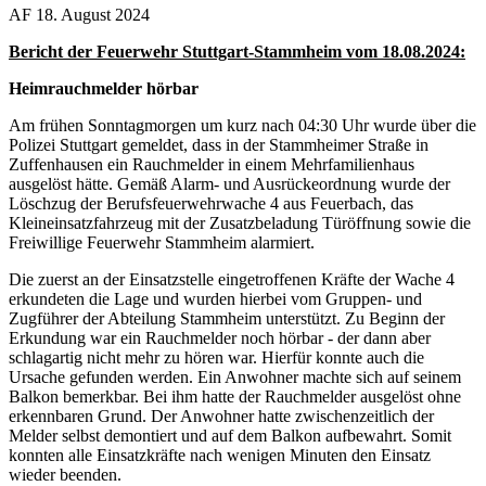
AF
18. August 2024
Bericht der Feuerwehr Stuttgart-Stammheim vom 18.08.2024:
Heimrauchmelder hörbar
Am frühen Sonntagmorgen um kurz nach 04:30 Uhr wurde über die
Polizei Stuttgart gemeldet, dass in der Stammheimer Straße in
Zuffenhausen ein Rauchmelder in einem Mehrfamilienhaus
ausgelöst hätte. Gemäß Alarm- und Ausrückeordnung wurde der
Löschzug der Berufsfeuerwehrwache 4 aus Feuerbach, das
Kleineinsatzfahrzeug mit der Zusatzbeladung Türöffnung sowie die
Freiwillige Feuerwehr Stammheim alarmiert.
Die zuerst an der Einsatzstelle eingetroffenen Kräfte der Wache 4
erkundeten die Lage und wurden hierbei vom Gruppen- und
Zugführer der Abteilung Stammheim unterstützt. Zu Beginn der
Erkundung war ein Rauchmelder noch hörbar - der dann aber
schlagartig nicht mehr zu hören war. Hierfür konnte auch die
Ursache gefunden werden. Ein Anwohner machte sich auf seinem
Balkon bemerkbar. Bei ihm hatte der Rauchmelder ausgelöst ohne
erkennbaren Grund. Der Anwohner hatte zwischenzeitlich der
Melder selbst demontiert und auf dem Balkon aufbewahrt. Somit
konnten alle Einsatzkräfte nach wenigen Minuten den Einsatz
wieder beenden.