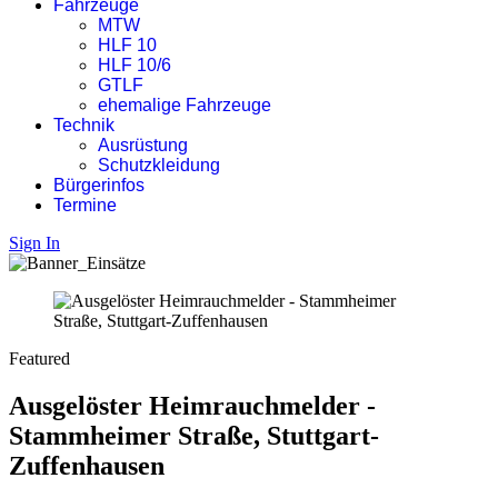
Fahrzeuge
MTW
HLF 10
HLF 10/6
GTLF
ehemalige Fahrzeuge
Technik
Ausrüstung
Schutzkleidung
Bürgerinfos
Termine
Sign In
Featured
Ausgelöster Heimrauchmelder -
Stammheimer Straße, Stuttgart-
Zuffenhausen