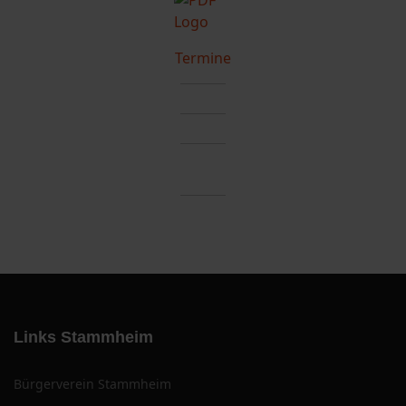
Termine
Links Stammheim
Bürgerverein Stammheim