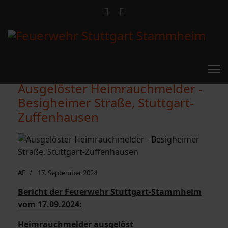
Ausgelöster Heimrauchmelder -
Besigheimer Straße, Stuttgart-
Zuffenhausen
AF
17. September 2024
Bericht der Feuerwehr Stuttgart-Stammheim
vom 17.09.2024:
Heimrauchmelder ausgelöst