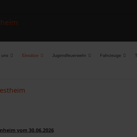
 uns
Einsätze
Jugendfeuerwehr
Fahrzeuge
T
westheim
mmheim vom 30.06.2026