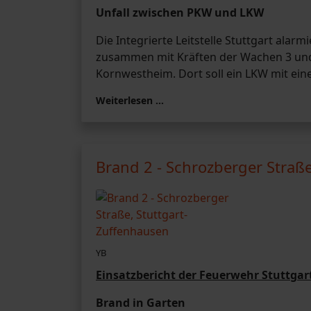
Unfall zwischen PKW und LKW
Die Integrierte Leitstelle Stuttgart al
zusammen mit Kräften der Wachen 3 und 
Kornwestheim. Dort soll ein LKW mit eine
Weiterlesen …
Brand 2 - Schrozberger Straß
YB
Einsatzbericht der Feuerwehr Stuttg
Brand in Garten