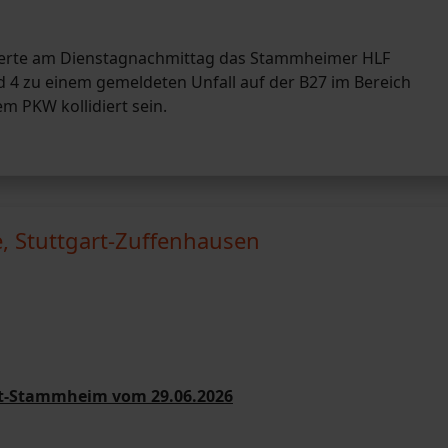
armierte am Dienstagnachmittag das Stammheimer HLF
4 zu einem gemeldeten Unfall auf der B27 im Bereich
m PKW kollidiert sein.
e, Stuttgart-Zuffenhausen
art-Stammheim vom 29.06.2026