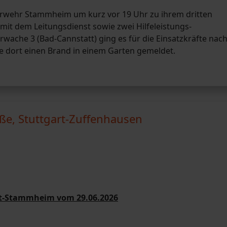
uerwehr Stammheim um kurz vor 19 Uhr zu ihrem dritten
mit dem Leitungsdienst sowie zwei Hilfeleistungs-
ache 3 (Bad-Cannstatt) ging es für die Einsatzkräfte nac
te dort einen Brand in einem Garten gemeldet.
ße, Stuttgart-Zuffenhausen
art-Stammheim vom 29.06.2026