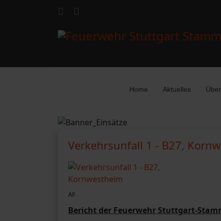
Home
Aktuelles
Über
Verkehrsunfall 1 - B27, Korn
AF
Bericht der Feuerwehr Stuttgart-Sta