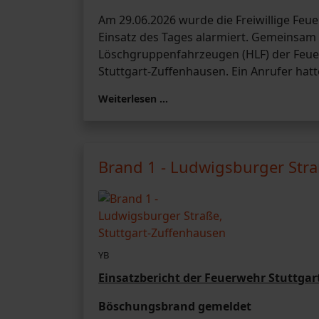
Am 29.06.2026 wurde die Freiwillige Fe
Einsatz des Tages alarmiert. Gemeinsam 
Löschgruppenfahrzeugen (HLF) der Feuerw
Stuttgart-Zuffenhausen. Ein Anrufer hat
Weiterlesen …
Brand 1 - Ludwigsburger Stra
YB
Einsatzbericht der Feuerwehr Stuttg
Böschungsbrand gemeldet