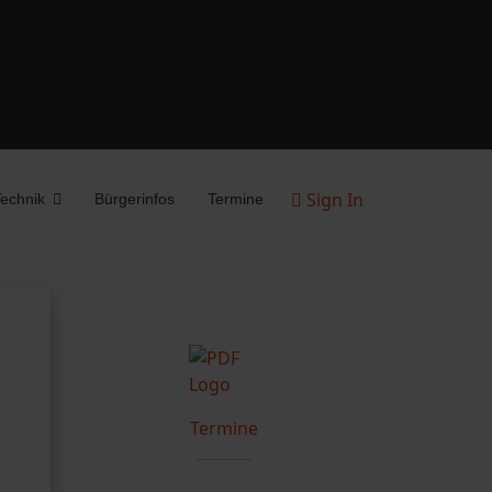
Sign In
echnik
Bürgerinfos
Termine
Termine