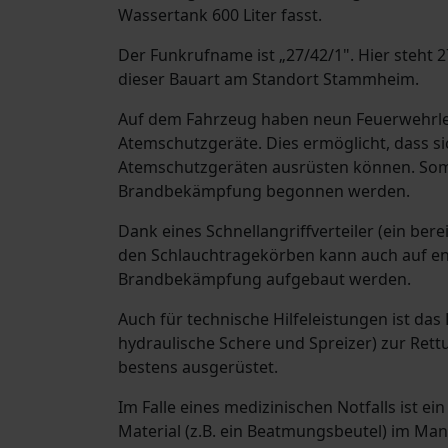
Wassertank 600 Liter fasst.
Der Funkrufname ist „27/42/1". Hier steht 2
dieser Bauart am Standort Stammheim.
Auf dem Fahrzeug haben neun Feuerwehrleu
Atemschutzgeräte. Dies ermöglicht, dass si
Atemschutzgeräten ausrüsten können. Somi
Brandbekämpfung begonnen werden.
Dank eines Schnellangriffverteiler (ein ber
den Schlauchtragekörben kann auch auf eng
Brandbekämpfung aufgebaut werden.
Auch für technische Hilfeleistungen ist das
hydraulische Schere und Spreizer) zur Re
bestens ausgerüstet.
Im Falle eines medizinischen Notfalls ist e
Material (z.B. ein Beatmungsbeutel) im Man