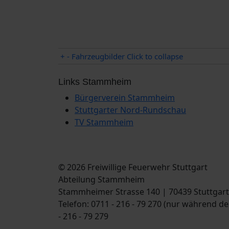
+
-
Fahrzeugbilder
Click to collapse
Links Stammheim
Bürgerverein Stammheim
Stuttgarter Nord-Rundschau
TV Stammheim
© 2026 Freiwillige Feuerwehr Stuttgart
Abteilung Stammheim
Stammheimer Strasse 140 | 70439 Stuttgart
Telefon: 0711 - 216 - 79 270 (nur während d
- 216 - 79 279