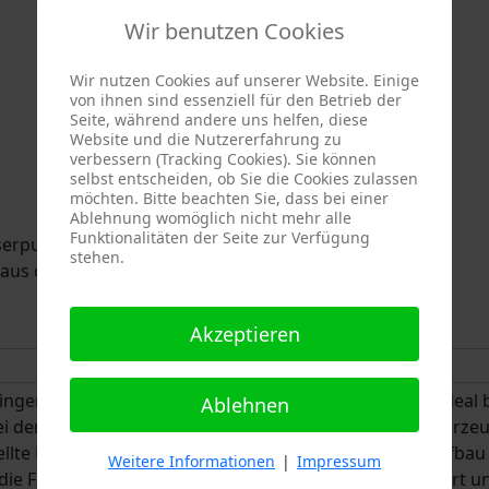
Wir benutzen Cookies
Wir nutzen Cookies auf unserer Website. Einige
von ihnen sind essenziell für den Betrieb der
Seite, während andere uns helfen, diese
Website und die Nutzererfahrung zu
verbessern (Tracking Cookies). Sie können
selbst entscheiden, ob Sie die Cookies zulassen
möchten. Bitte beachten Sie, dass bei einer
Ablehnung womöglich nicht mehr alle
Funktionalitäten der Seite zur Verfügung
sserpumpe
stehen.
 aus offenem Gewässer
Akzeptieren
ngen Größe im Vergleich zu einem HLF ist das LF 8/6 ideal
Ablehnen
ei denen die Anfahrt durch widerrechtlich geparkte Fahrze
tellte Löschgruppenfahrzeug (LF) hat einen Fahrzeugaufbau
Weitere Informationen
|
Impressum
ss die Fahrzeugpumpe 800 Liter Wasser pro Minute fördert u