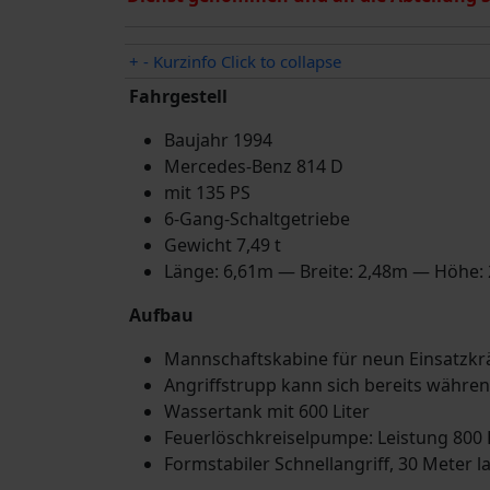
+
-
Kurzinfo
Click to collapse
Fahrgestell
Baujahr 1994
Mercedes-Benz 814 D
mit 135 PS
6-Gang-Schaltgetriebe
Gewicht 7,49 t
Länge: 6,61m — Breite: 2,48m — Höhe:
Aufbau
Mannschaftskabine für neun Einsatzkr
Angriffstrupp kann sich bereits währe
Wassertank mit 600 Liter
Feuerlöschkreiselpumpe: Leistung 800 
Formstabiler Schnellangriff, 30 Meter l