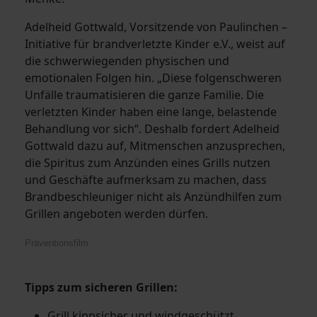
Adelheid Gottwald, Vorsitzende von Paulinchen –
Initiative für brandverletzte Kinder e.V., weist auf
die schwerwiegenden physischen und
emotionalen Folgen hin. „Diese folgenschweren
Unfälle traumatisieren die ganze Familie. Die
verletzten Kinder haben eine lange, belastende
Behandlung vor sich“. Deshalb fordert Adelheid
Gottwald dazu auf, Mitmenschen anzusprechen,
die Spiritus zum Anzünden eines Grills nutzen
und Geschäfte aufmerksam zu machen, dass
Brandbeschleuniger nicht als Anzündhilfen zum
Grillen angeboten werden dürfen.
Präventionsfilm
Tipps zum sicheren Grillen:
Grill kippsicher und windgeschützt