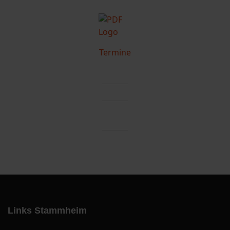
Termine
Links Stammheim